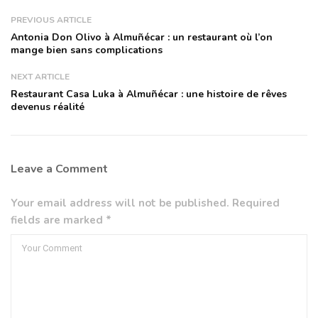
PREVIOUS ARTICLE
Antonia Don Olivo à Almuñécar : un restaurant où l’on
mange bien sans complications
NEXT ARTICLE
Restaurant Casa Luka à Almuñécar : une histoire de rêves
devenus réalité
Leave a Comment
Your email address will not be published. Required
fields are marked *