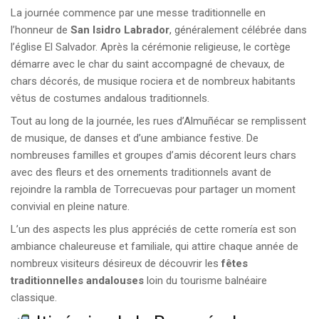
La journée commence par une messe traditionnelle en
l’honneur de
San Isidro Labrador
, généralement célébrée dans
l’église El Salvador. Après la cérémonie religieuse, le cortège
démarre avec le char du saint accompagné de chevaux, de
chars décorés, de musique rociera et de nombreux habitants
vêtus de costumes andalous traditionnels.
Tout au long de la journée, les rues d’Almuñécar se remplissent
de musique, de danses et d’une ambiance festive. De
nombreuses familles et groupes d’amis décorent leurs chars
avec des fleurs et des ornements traditionnels avant de
rejoindre la rambla de Torrecuevas pour partager un moment
convivial en pleine nature.
L’un des aspects les plus appréciés de cette romería est son
ambiance chaleureuse et familiale, qui attire chaque année de
nombreux visiteurs désireux de découvrir les
fêtes
traditionnelles andalouses
loin du tourisme balnéaire
classique.