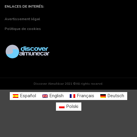
ENLACES DE INTERÉS:
Avertissement légal
Politique de cookies
Discover Almuñécar 2021 ©All rights reservd.
Español
English
Français
Deutsch
Polski