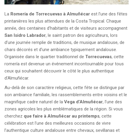
La
Romería de Torrecuevas à Almuñécar
est l’une des fêtes
printanières les plus attendues de la Costa Tropical. Chaque
année, des centaines d’habitants et de visiteurs accompagnent
San Isidro Labrador
, le saint patron des agriculteurs, lors
d’une journée remplie de traditions, de musique andalouse, de
chars décorés et d’une ambiance typiquement andalouse.
Organisée dans le quartier traditionnel de
Torrecuevas
, cette
romería est devenue un événement incontournable pour tous
ceux qui souhaitent découvrir le côté le plus authentique
d’Almuñécar.
Au-delà de son caractère religieux, cette fête se distingue par
son ambiance familiale, les rassemblements entre voisins et le
magnifique cadre naturel de la
Vega d’Almuñécar
, l’une des
zones agricoles les plus emblématiques de la région. Si vous
cherchez
que faire à Almuñécar au printemps
, cette
célébration est l’une des meilleures occasions de vivre
l’authentique culture andalouse entre chevaux, sevillanas et