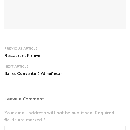
PREVIOUS ARTICLE
Restaurant Firmvm
NEXT ARTICLE
Bar el Convento à Almuñécar
Leave a Comment
Your email address will not be published. Required
fields are marked *