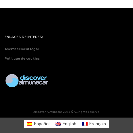
ENLACES DE INTERÉS:
Avertissement légal
Politique de cookies
Discover Almuñécar 2021 ©All rights reservd.
Español
English
Français