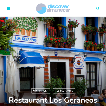
OÙ MANGER
RESTAURANTS
Restaurant Los Geraneos