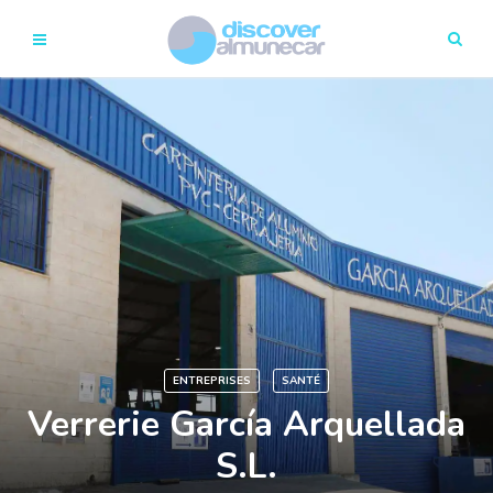
ENTREPRISES
SANTÉ
Verrerie García Arquellada
S.L.