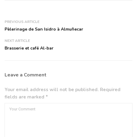
PREVIOUS ARTICLE
Pèlerinage de San Isidro à Almuñecar
NEXT ARTICLE
Brasserie et café Al-bar
Leave a Comment
Your email address will not be published. Required
fields are marked *