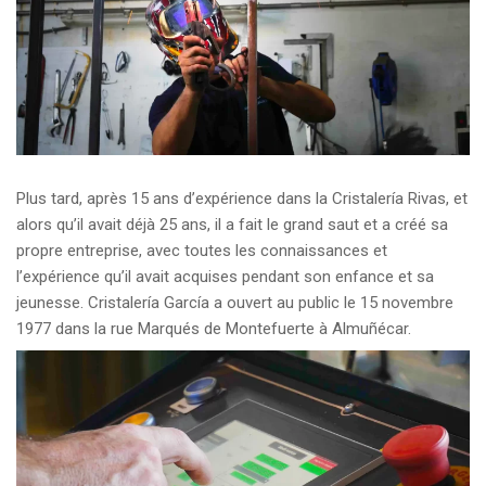
Plus tard, après 15 ans d’expérience dans la Cristalería Rivas, et
alors qu’il avait déjà 25 ans, il a fait le grand saut et a créé sa
propre entreprise, avec toutes les connaissances et
l’expérience qu’il avait acquises pendant son enfance et sa
jeunesse. Cristalería García a ouvert au public le 15 novembre
1977 dans la rue Marqués de Montefuerte à Almuñécar.