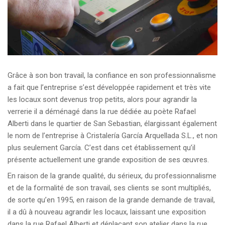
Grâce à son bon travail, la confiance en son professionnalisme
a fait que l’entreprise s’est développée rapidement et très vite
les locaux sont devenus trop petits, alors pour agrandir la
verrerie il a déménagé dans la rue dédiée au poète Rafael
Alberti dans le quartier de San Sebastian, élargissant également
le nom de l’entreprise à Cristalería García Arquellada S.L., et non
plus seulement García. C’est dans cet établissement qu’il
présente actuellement une grande exposition de ses œuvres.
En raison de la grande qualité, du sérieux, du professionnalisme
et de la formalité de son travail, ses clients se sont multipliés,
de sorte qu’en 1995, en raison de la grande demande de travail,
il a dû à nouveau agrandir les locaux, laissant une exposition
dans la rue Rafael Alberti et déplaçant son atelier dans la rue