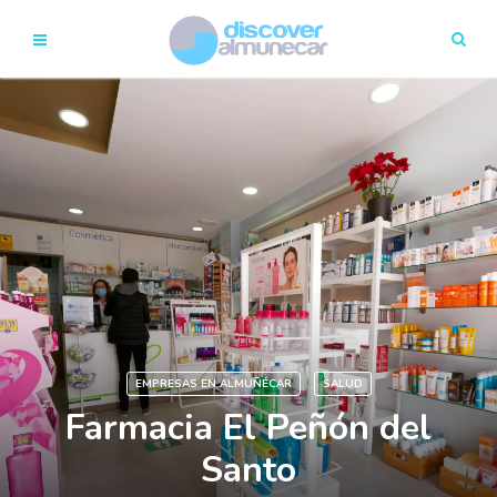
EMPRESAS EN ALMUÑÉCAR
SALUD
Farmacia El Peñón del
Santo