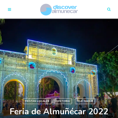
FIESTAS LOCALES
HISTORIA
QUÉ HACER
Feria de Almuñécar 2022