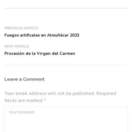
PREVIOUS ARTICLE
Fuegos artificales en Almuñécar 2023
NEXT ARTICLE
Procesión de la Virgen del Carmen
Leave a Comment
Your email address will not be published. Required
fields are marked *