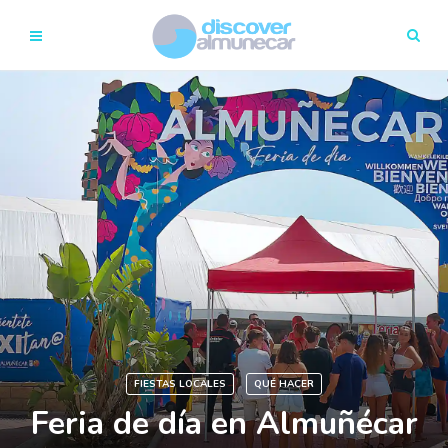
FIESTAS LOCALES
QUÉ HACER
Feria de día en Almuñécar