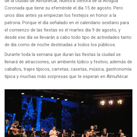
de la ciudad de Almuñécar, Nuestra Señora de la Antigua
Coronada que tiene su efeméride el día 15 de agosto. Pero
unos días antes ya empiezan los festejos en honor a la
patrona. Porque el día señalado en el calendario sexitano para
el comienzo de las fiestas es el martes día 9 de agosto, y
desde ese día se llevarán a cabo todo tipo de actividades tanto
de día como de noche destinadas a todos los públicos.
Durante toda la semana que duran las fiestas la ciudad se
llenará de atracciones, un ambiente lúdico y festivo, además de
caballos, trajes típicos, carretas, casetas, música, gastronomía
típica y muchas más sorpresas que te esperan en Almuñécar.