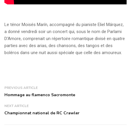
Le ténor Moisés Marín, accompagné du pianiste Eliel Márquez,
a donné vendredi soir un concert qui, sous le nom de Parlami
D’Amore, comprenait un répertoire romantique divisé en quatre
parties avec des arias, des chansons, des tangos et des
boléros dans une nuit aussi spéciale que celle des amoureux.
PREVIOUS ARTICLE
Hommage au flamenco Sacromonte
NEXT ARTICLE
Championnat national de RC Crawler