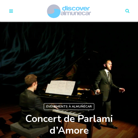
ÉVÉNEMENTS À ALMUÑÉCAR
Concert de Parlami
d’Amore