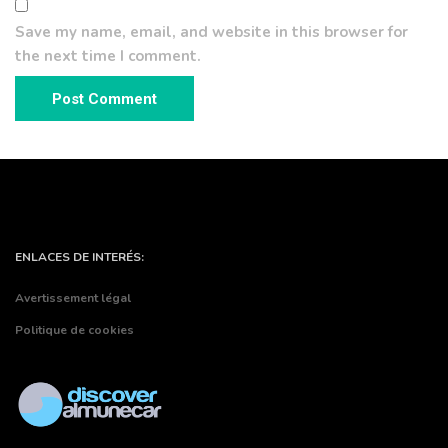
Save my name, email, and website in this browser for
the next time I comment.
ENLACES DE INTERÉS:
Avertissement légal
Politique de cookies