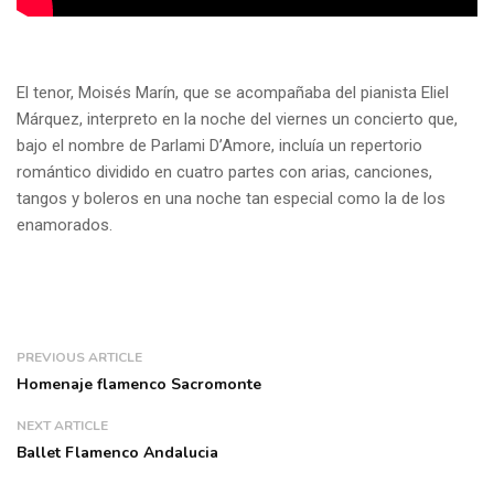
El tenor, Moisés Marín, que se acompañaba del pianista
Eliel
Márquez, interpreto en la noche del viernes un concierto que,
bajo el nombre de
Parlami
D’
Amore
, incluía un repertorio
romántico dividido en cuatro partes con arias, canciones,
tangos y boleros en una noche tan especial como la de los
enamorados.
PREVIOUS ARTICLE
Homenaje flamenco Sacromonte
NEXT ARTICLE
Ballet Flamenco Andalucia