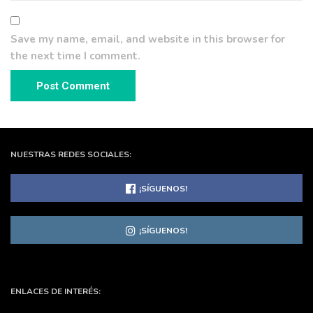
Save my name, email, and website in this browser for
the next time I comment.
NUESTRAS REDES SOCIALES:
¡SÍGUENOS!
¡SÍGUENOS!
ENLACES DE INTERÉS: