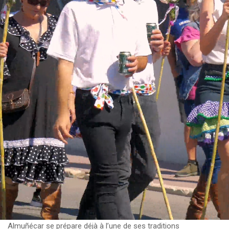
Almuñécar se prépare déjà à l’une de ses traditions