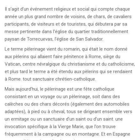
Il s’agit d’un événement religieux et social qui compte chaque
année un plus grand nombre de voisins, de chars, de cavaliers
participants, de visiteurs et de touristes, qui débutera par sa
messe pertinente dans l’église du quartier traditionnellement
paysan de Torrecuevas, l’église de San Salvador.
Le terme pèlerinage vient du romarin, qui était le nom donné
aux pèlerins qui allaient faire pénitence à Rome, siège du
Vatican, centre névralgique du christianisme et du catholicisme,
et plus tard le terme a été étendu aux pèlerins qui se rendaient
à Rome. tout sanctuaire chrétien-catholique.
Mais aujourd’hui, le pèlerinage est une fête catholique
consistant en un voyage ou un pèlerinage, soit dans des
calèches ou des chars décorés (également des automobiles
adaptées), à pied ou à cheval, tous se dirigeant ensemble vers
un ermitage ou un sanctuaire d’un saint ou d’un saint. une
invocation spécifique à la Vierge Marie, que l’on trouve
fréquemment à la campagne ou en montagne. Et en Espagne