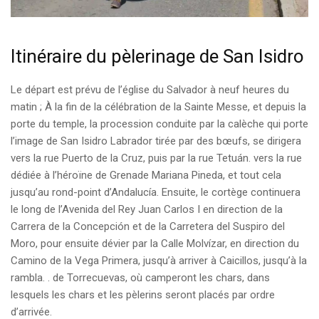
Itinéraire du pèlerinage de San Isidro
Le départ est prévu de l’église du Salvador à neuf heures du
matin ; À la fin de la célébration de la Sainte Messe, et depuis la
porte du temple, la procession conduite par la calèche qui porte
l’image de San Isidro Labrador tirée par des bœufs, se dirigera
vers la rue Puerto de la Cruz, puis par la rue Tetuán. vers la rue
dédiée à l’héroïne de Grenade Mariana Pineda, et tout cela
jusqu’au rond-point d’Andalucía. Ensuite, le cortège continuera
le long de l’Avenida del Rey Juan Carlos I en direction de la
Carrera de la Concepción et de la Carretera del Suspiro del
Moro, pour ensuite dévier par la Calle Molvízar, en direction du
Camino de la Vega Primera, jusqu’à arriver à Caicillos, jusqu’à la
rambla. . de Torrecuevas, où camperont les chars, dans
lesquels les chars et les pèlerins seront placés par ordre
d’arrivée.