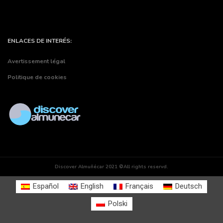
ENLACES DE INTERÉS:
Avertissement légal
Politique de cookies
Discover Almuñécar 2021 ©All rights reservd.
Español
English
Français
Deutsch
Polski