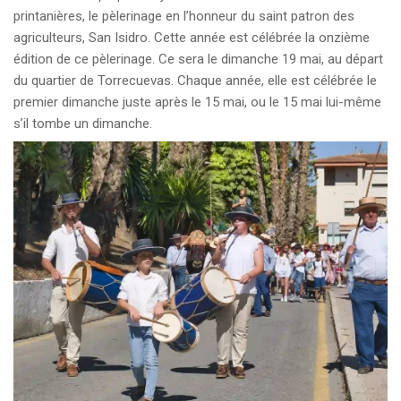
printanières, le pèlerinage en l’honneur du saint patron des
agriculteurs, San Isidro. Cette année est célébrée la onzième
édition de ce pèlerinage. Ce sera le dimanche 19 mai, au départ
du quartier de Torrecuevas. Chaque année, elle est célébrée le
premier dimanche juste après le 15 mai, ou le 15 mai lui-même
s’il tombe un dimanche.