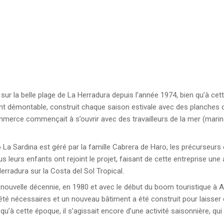
é sur la belle plage de La Herradura depuis l’année 1974, bien qu’à cet
t démontable, construit chaque saison estivale avec des planches de
mmerce commençait à s’ouvrir avec des travailleurs de la mer (marin
to La Sardina est géré par la famille Cabrera de Haro, les précurseurs
us leurs enfants ont rejoint le projet, faisant de cette entreprise une 
erradura sur la Costa del Sol Tropical.
 la nouvelle décennie, en 1980 et avec le début du boom touristique à
té nécessaires et un nouveau bâtiment a été construit pour laisser de
qu’à cette époque, il s’agissait encore d’une activité saisonnière, qui