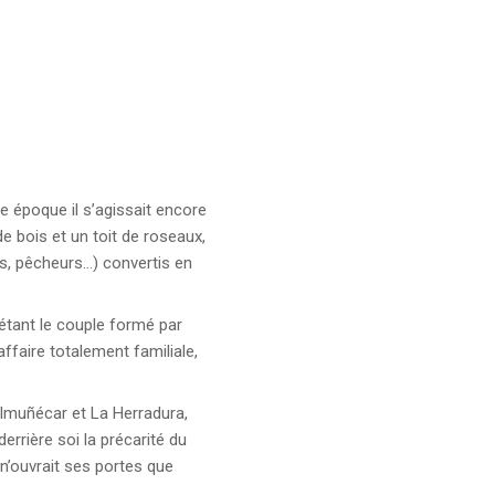
te époque il s’agissait encore
 bois et un toit de roseaux,
s, pêcheurs…) convertis en
 étant le couple formé par
affaire totalement familiale,
 Almuñécar et La Herradura,
rrière soi la précarité du
 n’ouvrait ses portes que