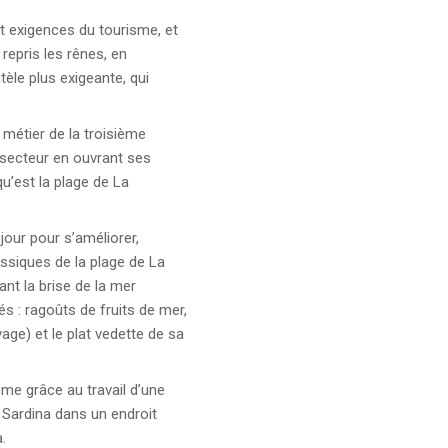
t exigences du tourisme, et
repris les rênes, en
tèle plus exigeante, qui
 métier de la troisième
u secteur en ouvrant ses
u’est la plage de La
jour pour s’améliorer,
ssiques de la plage de La
nt la brise de la mer
s : ragoûts de fruits de mer,
vage) et le plat vedette de sa
isme grâce au travail d’une
 Sardina dans un endroit
.