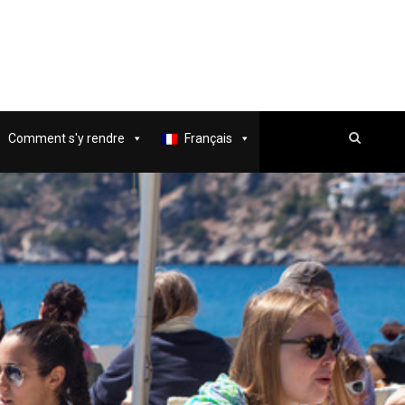
Comment s'y rendre
Français