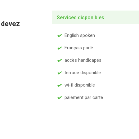
Services disponibles
s devez
English spoken
Français parlé
accès handicapés
terrace disponible
wi-fi disponible
paiement par carte