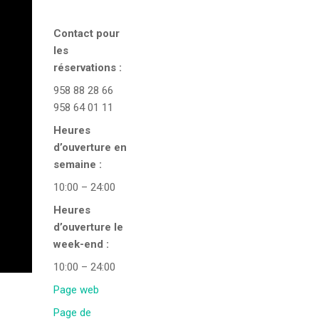
Contact pour
les
réservations :
958 88 28 66
958 64 01 11
Heures
d’ouverture en
semaine :
10:00 – 24:00
Heures
d’ouverture le
week-end :
10:00 – 24:00
Page web
Page de