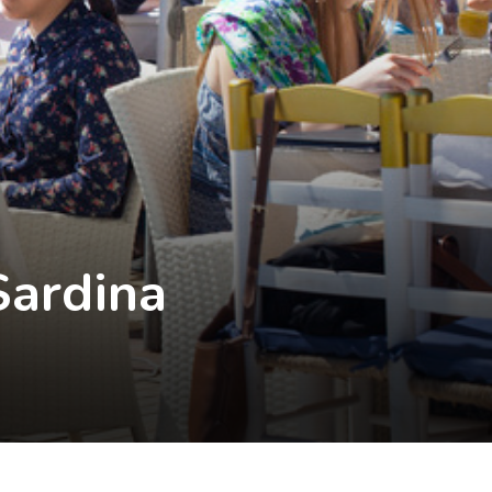
Sardina