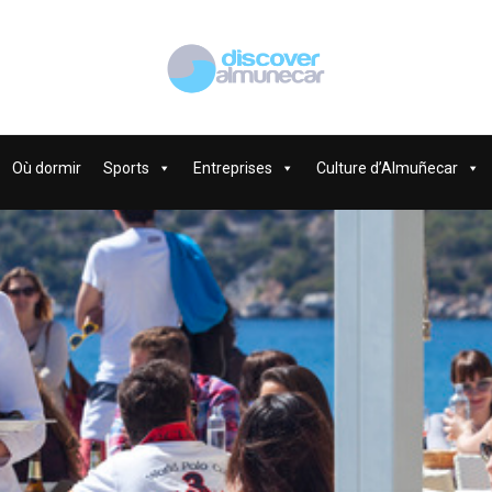
Où dormir
Sports
Entreprises
Culture d’Almuñecar