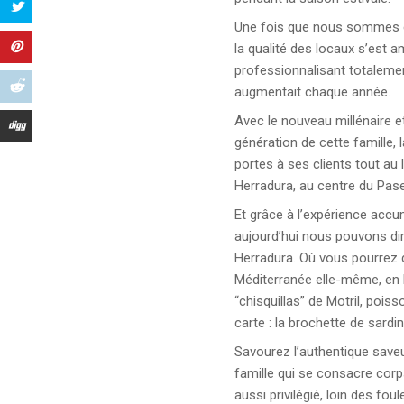
Une fois que nous sommes en
la qualité des locaux s’est a
professionnalisant totalement
augmentait chaque année.
Avec le nouveau millénaire et
génération de cette famille, 
portes à ses clients tout au
Herradura, au centre du Paseo
Et grâce à l’expérience accum
aujourd’hui nous pouvons di
Herradura. Où vous pourrez d
Méditerranée elle-même, en b
“chisquillas” de Motril, pois
carte : la brochette de sardin
Savourez l’authentique saveur
famille qui se consacre corp
aussi privilégié, loin des fo