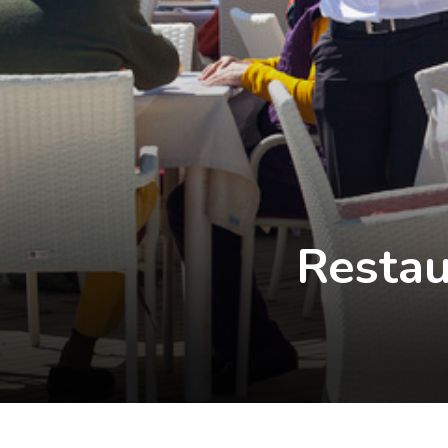
Restau