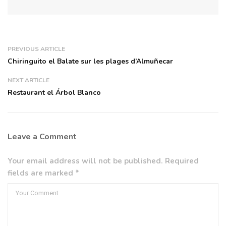
PREVIOUS ARTICLE
Chiringuito el Balate sur les plages d’Almuñecar
NEXT ARTICLE
Restaurant el Árbol Blanco
Leave a Comment
Your email address will not be published. Required
fields are marked *