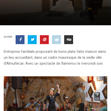
SHARE
Entreprise familiale proposant de bons plats faits maison dans
un lieu accueillant, dans un cadre mauresque de la vieille ville
d’Almuñécar. Avec un spectacle de flamenco le mercredi soir.