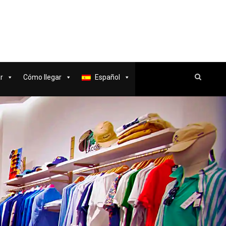
r
Cómo llegar
Español