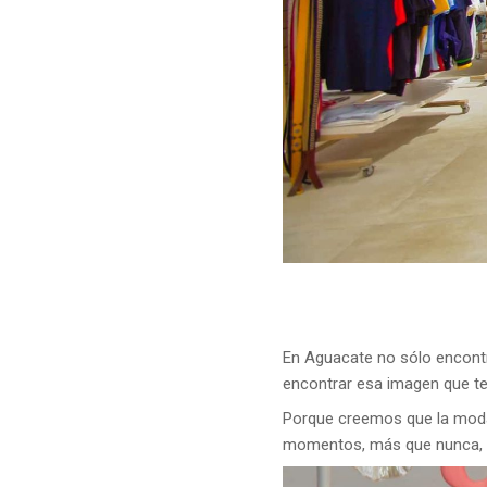
En Aguacate no sólo encontr
encontrar esa imagen que te d
Porque creemos que la moda 
momentos, más que nunca, ap