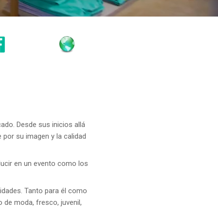
do. Desde sus inicios allá
por su imagen y la calidad
 lucir en un evento como los
ridades. Tanto para él como
de moda, fresco, juvenil,