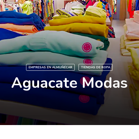
EMPRESAS EN ALMUÑÉCAR
TIENDAS DE ROPA
Aguacate Modas