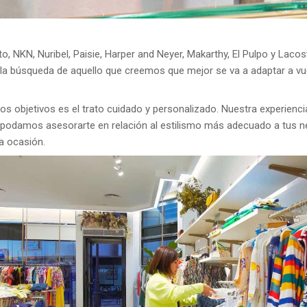
, NKN, Nuribel, Paisie, Harper and Neyer, Makarthy, El Pulpo y Laco
 la búsqueda de aquello que creemos que mejor se va a adaptar a v
ros objetivos es el trato cuidado y personalizado. Nuestra experienc
 podamos asesorarte en relación al estilismo más adecuado a tus n
la ocasión.