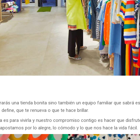
arás una tienda bonita sino también un equipo familiar que sabrá e
efine, que te renueva o que te hace brillar.
es para vivirla y nuestro compromiso contigo es hacer que disfrute
ostamos por lo alegre, lo cómodo y lo que nos hace la vida fácil.