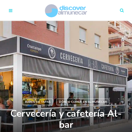
BARES DE TAPAS
DÓNDE COMER EN ALMUÑÉCAR
Cervecería y cafetería Al-
bar