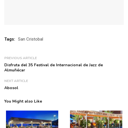
San Cristobal
Tags:
PREVIOUS ARTICLE
Disfruta del 35 Festival de Internacional de Jazz de
Almuñécar
NEXT ARTICLE
Abosol
You Might also Like