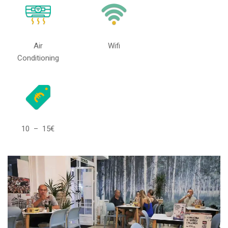
Air
Wifi
Conditioning
10 – 15€