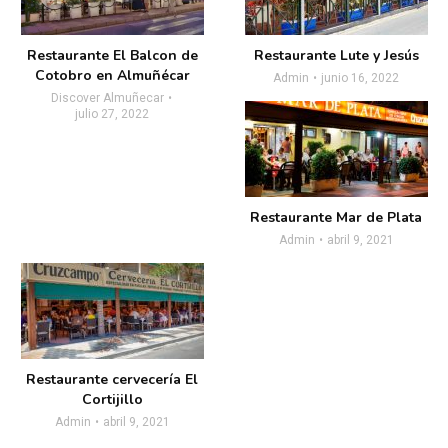
Restaurante El Balcon de
Restaurante Lute y Jesús
Cotobro en Almuñécar
Admin
junio 16, 2022
Discover Almuñecar
julio 27, 2022
Restaurante Mar de Plata
Admin
abril 9, 2021
Restaurante cervecería El
Cortijillo
Admin
abril 9, 2021