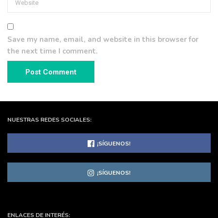
Save my name, email, and website in this browser for
the next time I comment.
NUESTRAS REDES SOCIALES:
¡SÍGUENOS!
¡SÍGUENOS!
ENLACES DE INTERÉS: