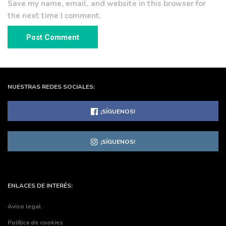
Save my name, email, and website in this browser for
the next time I comment.
NUESTRAS REDES SOCIALES:
¡SÍGUENOS!
¡SÍGUENOS!
ENLACES DE INTERÉS:
Aviso legal
Política de cookies