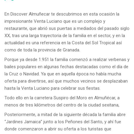
En Discover Almuñecar te descubrimos en esta ocasión la
impresionante Venta Luciano que es un complejo y
restaurante, que abrió sus puertas a mediados del pasado siglo
XX, tras una larga trayectoria de la familia en el sector, y en la
actualidad es una referencia en la Costa del Sol Tropical así
como de toda la provincia de Granada.
Porque ya desde 1.951 la familia comenzó a realizar verbenas y
bailes populares en algunas fechas destacadas como el día de
la Cruz o Navidad. Ya que en aquella época no había mucha
oferta para divertirse, así que muchos vecinos se desplazaban
hasta la Venta Luciano para celebrar sus fiestas.
Todo ello en la carretera Suspiro del Moro en Almuñécar, a
menos de tres kilómetros del centro de la ciudad sexitana,
Posteriormente, a mitad de la siguiente década la familia abre
“Jardines Jamaica” junto a los Peñones del Santo, y ahí fue
donde comenzaron a abrir su oferta a los turistas que