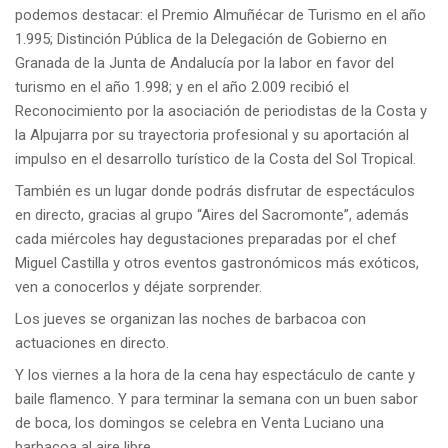
podemos destacar: el Premio Almuñécar de Turismo en el año
1.995; Distinción Pública de la Delegación de Gobierno en
Granada de la Junta de Andalucía por la labor en favor del
turismo en el año 1.998; y en el año 2.009 recibió el
Reconocimiento por la asociación de periodistas de la Costa y
la Alpujarra por su trayectoria profesional y su aportación al
impulso en el desarrollo turístico de la Costa del Sol Tropical.
También es un lugar donde podrás disfrutar de espectáculos
en directo, gracias al grupo “Aires del Sacromonte”, además
cada miércoles hay degustaciones preparadas por el chef
Miguel Castilla y otros eventos gastronómicos más exóticos,
ven a conocerlos y déjate sorprender.
Los jueves se organizan las noches de barbacoa con
actuaciones en directo.
Y los viernes a la hora de la cena hay espectáculo de cante y
baile flamenco. Y para terminar la semana con un buen sabor
de boca, los domingos se celebra en Venta Luciano una
barbacoa al aire libre.