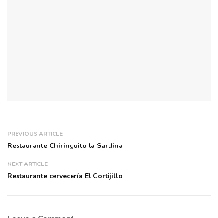
PREVIOUS ARTICLE
Restaurante Chiringuito la Sardina
NEXT ARTICLE
Restaurante cervecería El Cortijillo