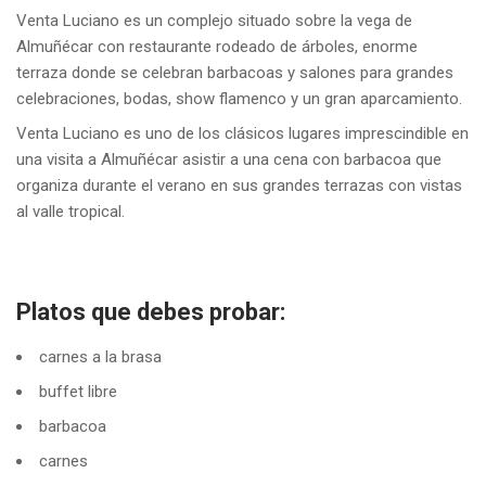
Venta Luciano es un complejo situado sobre la vega de
Almuñécar
con restaurante rodeado de árboles, enorme
terraza donde se celebran barbacoas y salones para grandes
celebraciones, bodas, show flamenco y un gran aparcamiento.
Venta Luciano es uno de los clásicos lugares imprescindible en
una visita a
Almuñécar
asistir a una cena con barbacoa que
organiza durante el verano en sus grandes terrazas con vistas
al valle tropical.
Platos que debes probar:
carnes a la brasa
buffet libre
barbacoa
carnes