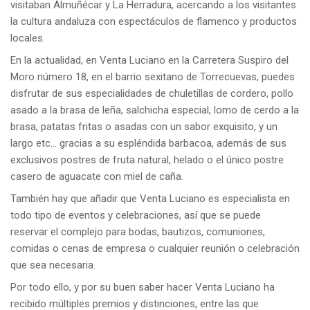
visitaban Almuñécar y La Herradura, acercando a los visitantes
la cultura andaluza con espectáculos de flamenco y productos
locales.
En la actualidad, en Venta Luciano en la Carretera Suspiro del
Moro número 18, en el barrio sexitano de Torrecuevas, puedes
disfrutar de sus especialidades de chuletillas de cordero, pollo
asado a la brasa de leña, salchicha especial, lomo de cerdo a la
brasa, patatas fritas o asadas con un sabor exquisito, y un
largo etc… gracias a su espléndida barbacoa, además de sus
exclusivos postres de fruta natural, helado o el único postre
casero de aguacate con miel de caña.
También hay que añadir que Venta Luciano es especialista en
todo tipo de eventos y celebraciones, así que se puede
reservar el complejo para bodas, bautizos, comuniones,
comidas o cenas de empresa o cualquier reunión o celebración
que sea necesaria.
Por todo ello, y por su buen saber hacer Venta Luciano ha
recibido múltiples premios y distinciones, entre las que