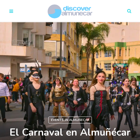
EVENTS IN ALMUÑECAR
El Carnaval en Almuñécar