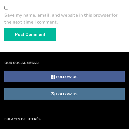
Save my name, email, and website in this browser for
the next time I comment.
OUR SOCIAL MEDIA:
FOLLOW US!
FOLLOW US!
ENLACES DE INTERÉS: